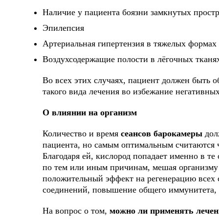
Наличие у пациента боязни замкнутых прост
Эпилепсия
Артериальная гипертензия в тяжелых формах
Воздухсодержащие полости в лёгочных тканя
Во всех этих случаях, пациент должен быть 
такого вида лечения во избежание негативны
Связат
О влиянии на организм
Оставьте 
Количество и время
сеансов барокамеры
дол
анонимной
пациента, но самым оптимальным считаются ча
Благодаря ей, кислород попадает именно в те
по тем или иным причинам, мешая организму 
положительный эффект на регенерацию всех 
соединений, повышение общего иммунитета, 
На вопрос о том,
можно ли применять лечен