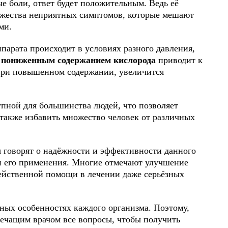
е боли, ответ будет положительным. Ведь её
ожества неприятных симптомов, которые мешают
ми.
парата происходит в условиях разного давления,
 пониженным содержанием кислорода
приводит к
при повышенном содержании, увеличится
упной для большинства людей, что позволяет
также избавить множество человек от различных
ы
говорят о надёжности и эффективности данного
ти его применения. Многие отмечают улучшение
 действенной помощи в лечении даже серьёзных
ьных особенностях каждого организма. Поэтому,
 лечащим врачом все вопросы, чтобы получить