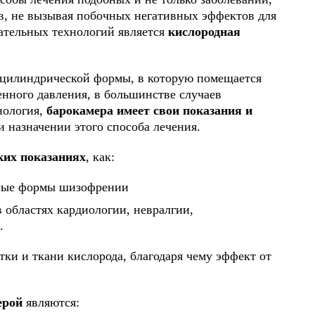
в, не вызывая побочных негативных эффектов для
ательных технологий является
кислородная
 цилиндрической формы, в которую помещается
нного давления, в большинстве случаев
нология,
барокамера имеет свои показания и
и назначении этого способа лечения.
ких показаниях
, как:
тные формы шизофрении
 областях кардиологии, невралгии,
.
ки и ткани кислорода, благодаря чему эффект от
ерой
являются: