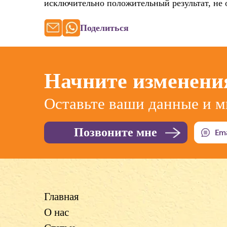
исключительно положительный результат, не 
Поделиться
Начните изменени
Оставьте ваши данные и м
Главная
О нас