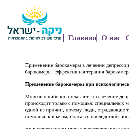
Главная
О нас
Применение барокамеры в лечении депрессии
барокамеры. Эффективная терапия барокамер
Применение барокамеры при психологически
Многие ошибочно полагают, что лечение деп
происходит только с помощью специальных м
одной из причин, почему люди, страдающие 
помощью к врачам, опасаясь последствий пос
Но в современном мире существуют иные спо