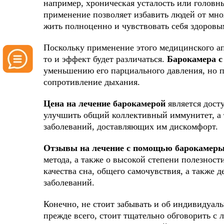
например, хроническая усталость или головны
применение позволяет избавить людей от мн
жить полноценно и чувствовать себя здоровы
Поскольку применение этого медицинского ап
то и эффект будет различаться.
Барокамера с
уменьшению его парциального давления, но 
сопротивление дыхания.
Цена на лечение барокамерой
является дост
улучшить общий коллективный иммунитет, а 
заболеваний, доставляющих им дискомфорт.
Отзывы на лечение с помощью барокамер
метода, а также о высокой степени полезнос
качества сна, общего самочувствия, а также
заболеваний.
Конечно, не стоит забывать и об индивидуал
прежде всего, стоит тщательно обговорить с