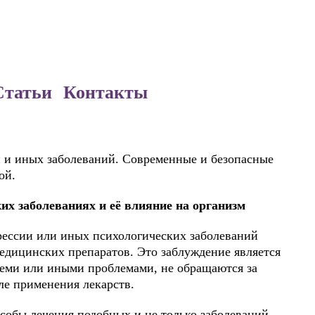
Статьи
Контакты
 и иных заболеваний. Современные и безопасные
ой.
х заболеваниях и её влияние на организм
рессии или иных психологических заболеваний
едицинских препаратов. Это заблуждение является
теми или иными проблемами, не обращаются за
ле применения лекарств.
собы лечения подобных и не только заболеваний,