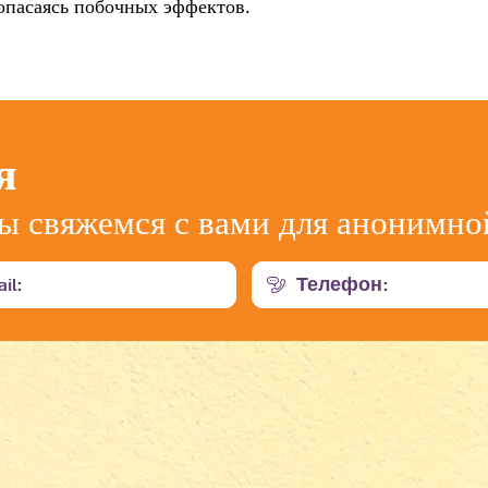
опасаясь побочных эффектов.
я
ы свяжемся с вами для анонимно