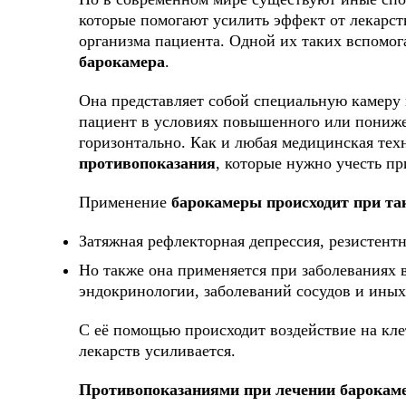
которые помогают усилить эффект от лекарст
организма пациента. Одной их таких вспомог
барокамера
.
Она представляет собой специальную камеру
пациент в условиях повышенного или пониже
горизонтально. Как и любая медицинская тех
противопоказания
, которые нужно учесть пр
Применение
барокамеры происходит при та
Затяжная рефлекторная депрессия, резистен
Но также она применяется при заболеваниях в
эндокринологии, заболеваний сосудов и иных
С её помощью происходит воздействие на клет
лекарств усиливается.
Противопоказаниями при лечении барокам