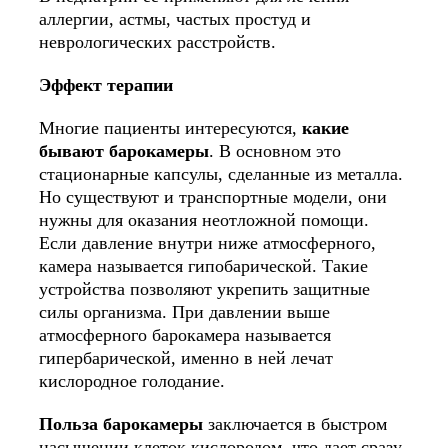
аллергии, астмы, частых простуд и
неврологических расстройств.
Эффект терапии
Многие пациенты интересуются,
какие
бывают барокамеры
. В основном это
стационарные капсулы, сделанные из металла.
Но существуют и транспортные модели, они
нужны для оказания неотложной помощи.
Если давление внутри ниже атмосферного,
камера называется гипобарической. Такие
устройства позволяют укрепить защитные
силы организма. При давлении выше
атмосферного барокамера называется
гипербарической, именно в ней лечат
кислородное голодание.
Польза барокамеры
заключается в быстром
насыщении клеток кислородом, что дает сразу