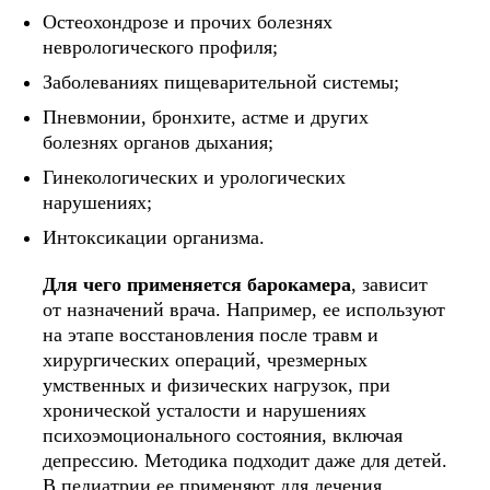
Остеохондрозе и прочих болезнях
неврологического профиля;
Заболеваниях пищеварительной системы;
Пневмонии, бронхите, астме и других
болезнях органов дыхания;
Связаться с нами
Гинекологических и урологических
Оставьте ваши данные и мы свяжемся с
нарушениях;
вами для анонимной консультации
Интоксикации организма.
Для чего применяется барокамера
, зависит
от назначений врача. Например, ее используют
на этапе восстановления после травм и
хирургических операций, чрезмерных
умственных и физических нагрузок, при
хронической усталости и нарушениях
психоэмоционального состояния, включая
депрессию. Методика подходит даже для детей.
В педиатрии ее применяют для лечения