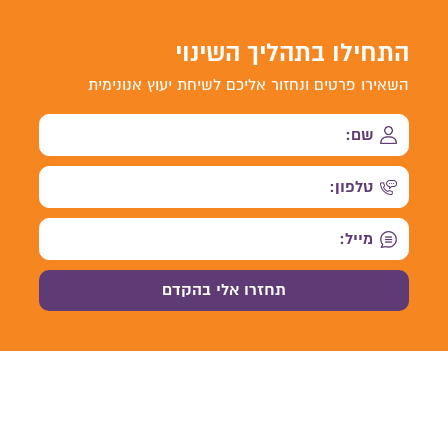
התחילו בתהליך השינוי
השאירו פרטים ונחזור אליכם לשיחת יעוץ אנונימית