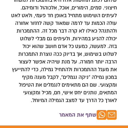
שלהם לפוגג תחושות אלה היא בהתמכרות למשהו
חיצוני. סמים, הימורים, אוכל, אלכוהול ודומיהם.
לעיתים השימוש מתחיל באופן חד פעמי, ולאט לאט
עולה הכמות עד לרמה שמאוד קשה לחזור אחורה
ולהתנהל כאילו לא קרה דבר מכל זה. ההתמכרות
יכולה להגיע במהירות, ולעיתים גם מבלי לשלוט
בזה. למעשה, כמעט כל אדם חושב שהוא יכול
לשלוט בשימוש, אך בדיוק ככה נוצרת התמכרות
הרבה יותר חמורה. על מנת שיהיה אפשר לעצור
את מעגל ההתמכרות ולהתחיל גמילה, כדי להתייעץ
במכון גמילה "ניקה נגמלים", לקבל מענה מקיף
ומקצועי. שם הם מתאימים לנגמלים את הטיפול
המתאים, נותנים יחס אישי, חם, מכיל ומקצועי
לאורך כל הדרך עד למצב הגמילה המיוחל.
שתף את המאמר