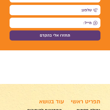
תפריט ראשי
עוד בנושא