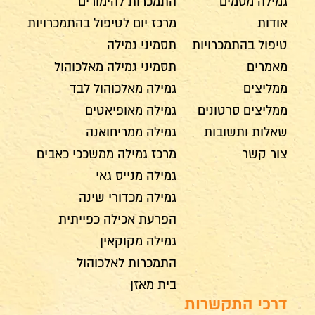
גמילה מסמים
התמכרות להימורים
אודות
מרכז יום לטיפול בהתמכרויות
טיפול בהתמכרויות
תסמיני גמילה
מאמרים
תסמיני גמילה מאלכוהול
ממליצים
גמילה מאלכוהול לבד
ממליצים סרטונים
גמילה מאופיאטים
שאלות ותשובות
גמילה ממריחואנה
צור קשר
מרכז גמילה ממשככי כאבים
גמילה מנייס גאי
גמילה מכדורי שינה
הפרעת אכילה כפייתית
גמילה מקוקאין
התמכרות לאלכוהול
בית מאזן
דרכי התקשרות