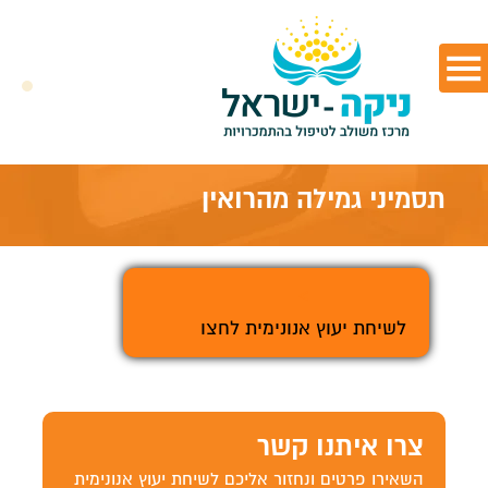
תסמיני גמילה מהרואין
>
לשיחת יעוץ אנונימית לחצו
צרו איתנו קשר
השאירו פרטים ונחזור אליכם לשיחת יעוץ אנונימית