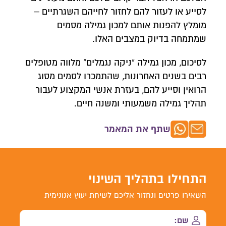
לסייע או לעזור להם לחזור לחייהם השגרתיים –
מומלץ להפנות אותם למכון גמילה מסמים
שמתמחה בדיוק במצבים האלו.
לסיכום, מכון גמילה "ניקה נגמלים" מלווה מטופלים
רבים בשנים האחרונות, שהתמכרו לסמים מסוג
הרואין וסייע להם, בעזרת אנשי המקצוע לעבור
תהליך גמילה משמעותי ומשנה חיים.
שתף את המאמר
התחילו בתהליך השינוי
השאירו פרטים ונחזור אליכם לשיחת יעוץ אנונימית