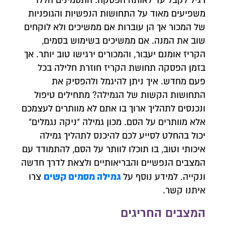
רגיל לקבל עד לאותה הפסקה. התסמינים הללו
משפיעים מאוד על התחושות הנפשיות והגופניות
של המכור אך הן עוברות אם ממשיכים ולא לוקחים
שוב את המנה. אם ממשיכים בשימוש בסמים,
הקריז אומנם יעבור, והמכורים ירגישו טוב יותר. אך
בזמן הפסקה תחושת הקריז חוזרת חלילה בכל
פעם מחדש. איך ניתן להיגמל ולהפסיק את
התחושות הקשות של הגמילה? מתחילים טיפול
ונכנסים לתהליך ארוך בו אתם לא מוותרים לעצמכם
אלא מוותרים על הסם. מכון גמילה "ניקה נגמלים"
יכול בהחלט לסייע לכם להיכנס לתהליך גמילה
איכותי וטוב, בו תוכלו לוותר על הסם, להתמודד עם
המצבים הנפשיים והבריאותיים ולצאת לדרך חדשה
גמילה מסמים קשים
ונקייה. למידע נוסף על
צרו
איתנו קשר.
המצבים החריגים