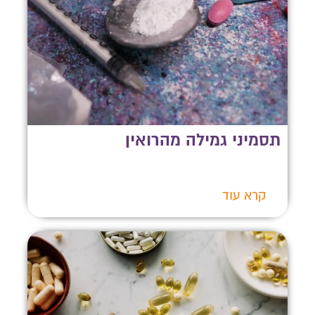
תסמיני גמילה מהרואין
קרא עוד