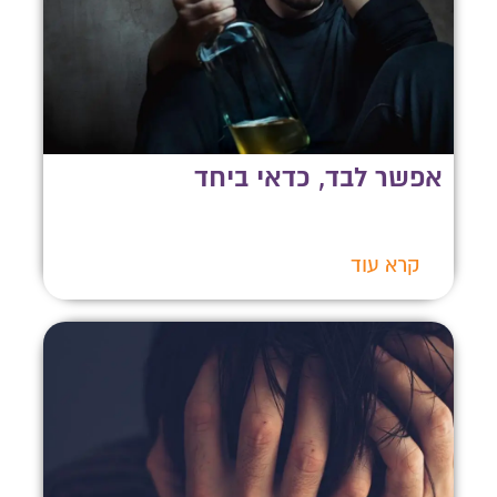
אפשר לבד, כדאי ביחד
קרא עוד