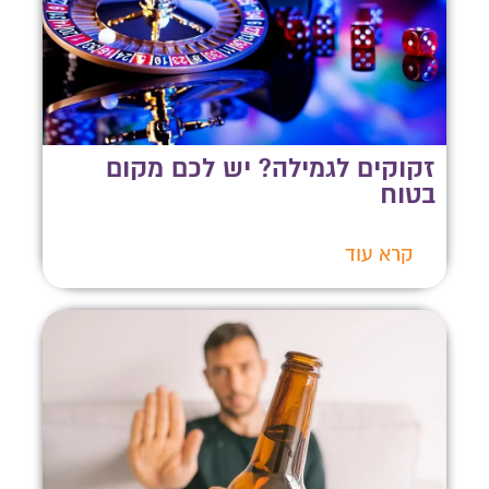
זקוקים לגמילה? יש לכם מקום
בטוח
קרא עוד