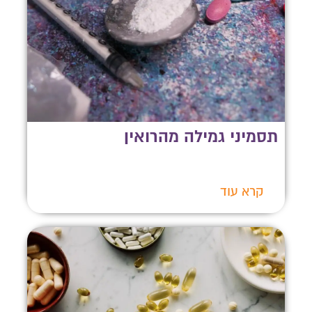
תסמיני גמילה מהרואין
קרא עוד