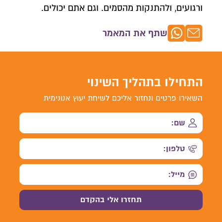
ורגועים, ולהתנקות מהסמים. וגם אתם יכולים.
שתף את המאמר
התחילו בתהליך השינוי
השאירו פרטים ונחזור אליכם לשיחת יעוץ אנונימית