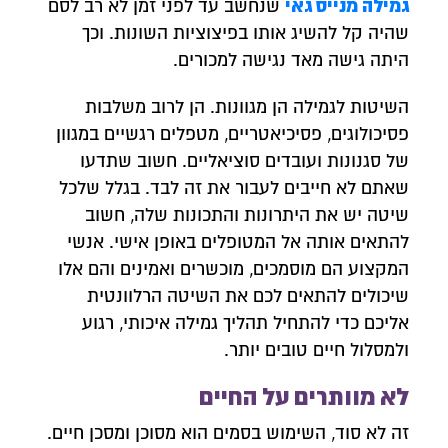
גמילה מנייס גאי
שנחשב עד לפני זמן לא רב לסם
שהיה קל להשיג אותו בפיצוציות השונות. וכך
היתה גישה מאד נגישה למכורים.
השיטות לגמילה הן מגוונות. הן לרוב משלבות
פסיכולוגים, פסיכיאטריים, מטפלים רגשיים במגוון
של סגנונות ועובדים סוציאליים. חשוב שתדעו
שאתם לא חייבים לעבור את זה לבד. בגלל שלכל
שיטה יש את היתרונות והתכונות שלה, חשוב
להתאים אותה אל המטופלים באופן אישי. אנשי
המקצוע הם מוסמכים, מוכשרים ואמינים והם אלו
שיכולים להתאים לכם את השיטה הרלוונטית
אליכם כדי להתחיל תהליך גמילה איכותי, רגוע
ולמסלול חיים טובים יותר.
צרו איתנו קשר
לא מוותרים על החיים
השאירו פרטים ונחזור אליכם לשיחת יעוץ אנונימית
זה לא סוד, השימוש בסמים הוא מסוכן ומסכן חיים.