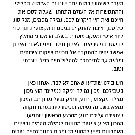
מעבר לשימוש במנת יתר ישנו גם האלמנט הפלילי
וההתקשרות אל העולם התחתון שעלול לסכן את
חייכם ואת חיי היקרים לכם. גמילה מסמים, מכל סוג
של סם, חייבת להתקיים במסגרת מקצועית תוך כדי
ליווי אישי ומעקב מוסדר. בשלב הראשוני מומלץ
להיעזר בפסיכיאטר לאיזון נפשי ופיזי ולאחר האיזון
אפשר יהיה להתקדם אל תכנית שיקום איכותית
ומלאה עד לחזרתכם למסלול חיים רגיל, שגרתי
וטוב.
חשוב לנו שתדעו שאתם לא לבד. אנחנו כאן
בשבילכם. מכון גמילה "ניקה נגמלים" הוא מכון
גמילה מקצועי, ידוע, וותיק ובעל נסיון רב. המכון
נמצא בשכונה נעימה ופסטורלית בפתח תקווה
שתשרה עליכם רוגע מהרגע הראשון שתגיעו.
המכון מציע שיטות מגוונות לגמילה מסמים ובשנים
האחרונות סייע להמוני מטופלים לחזור לחיים טובים