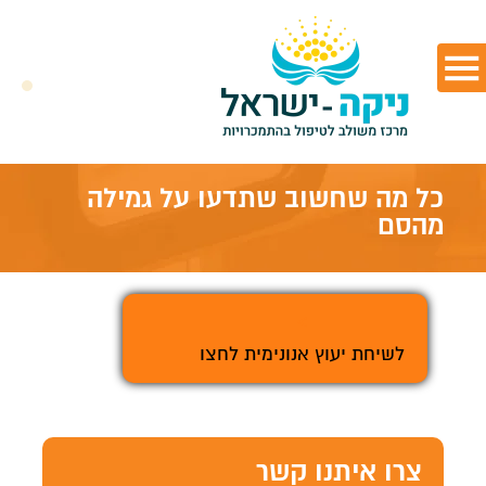
כל מה שחשוב שתדעו על גמילה
מהסם
>
לשיחת יעוץ אנונימית לחצו
צרו איתנו קשר