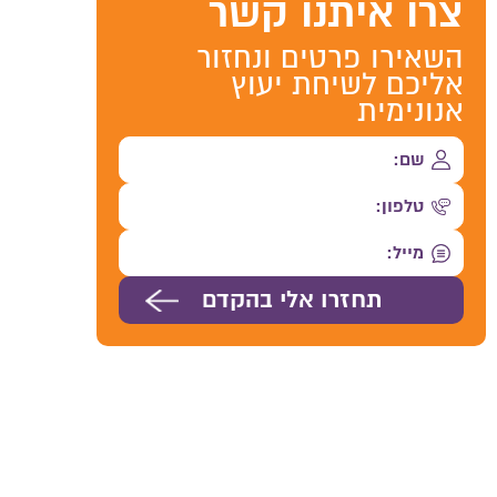
צרו איתנו קשר
השאירו פרטים ונחזור
אליכם לשיחת יעוץ
אנונימית