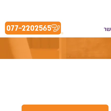
077-2202565
שר