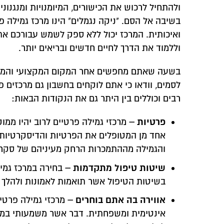
ולהתחיל לרכוש את הכישורים, המיומנויות ומנגנוני
בשיבה אל הסם. "ניקה נגמלים" הינו מרכז גמילה
ואיכותית. המרכז יכול ללא ספק לשמש עבורכם את 
וללמוד את הדרך לחיים חדשים ובריאים יותר.
בשעה שאתם מחפשים אחר המקום המקצועי והמנוס
לסמים, וודאו כי אתם לוקחים בחשבון גם מרכזים פ
רבים וכוללים בין היתר גם את הנקודות הבאות:
פרטיות –
מרכזי גמילה פרטיים לרוב יהיו ממו
אחד מן המטופלים את הפרטיות והדיסקרטיות 
והגמילה מההתמכרות הרחק מעיניהם של סקרנ
שיטות טיפול מתקדמות –
בחירה במרכז גמי
בשיטות הטיפול אשר תואמות לאמונות ולהלך 
אווירה בה אתם בוחרים –
מרכזי גמילה פרטיי
אינטימית ומשפחתית. דבר אשר משמעותי במיו