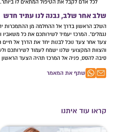
לכל אדם לקבל את הטיפול המתאים לו ביותר.
שלב אחר שלב, נבנה לנו עתיד חדש
השלב הראשון בדרך אל ההחלמה מן ההתמכרות יהי
נגמלים". המרכז יעמיד לשירותכם את כל משאביו וי
צעד אחר צעד נוכל לבנות יחד את הדרך אל חיים ח
והצוות המקצועי שלנו ישמח לעמוד לשירותכם ולע
סיבה להסס, פניה אל המרכז תהיה הצעד הראשון ש
שתף את המאמר
צרו איתנו
השאירו פרטים
קראו עוד איתנו