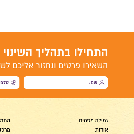
התחילו בתהליך השינוי
השאירו פרטים ונחזור אליכם לשי
גמילה מסמים
התמכ
אודות
מרכז 