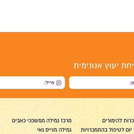
חת יעוץ אנונימית
רות להימורים
מרכז גמילה ממשככי כאבים
יום לטיפול בהתמכרויות
גמילה מנייס גאי