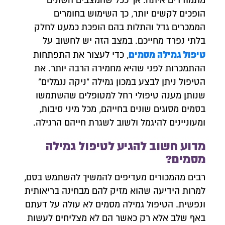
מתמודדים איתה. אך ככל שהמצבים השונים
הופכים לקשים יותר, כך השימוש בחומרים
הממכרים גדל והתלות בהם הופכת כמעט לחלק
בלתי נפרד מחייכם. במצב הזה יש לחשוב על
טיפול גמילה מסמים
, כדי לעצור את התפתחות
ההתמכרות לפני שהיא מחמירה הרבה יותר. את
הטיפול ניתן לבצע במכון גמילה "ניקה נגמלים"
שנותן מענה טיפולי רחל למטופלים שהשתמשו
בסמים מסוגים שונים בחייהם, מכל מיני סיבות,
ומעוניינים להיגמל ולשוב לשגרת חייהם הרגילה.
מדוע חשוב להגיע לטיפול גמילה
מסמים?
רבים מהמכורים מעדיפים להמשיך להשתמש בסם,
למרות הידיעה שהוא מזיק להם מבחינה בריאותית
ונפשית. הטיפול גמילה מסמים לא עולה על דעתם
באף שלב אלא רק כאשר הם לא מצליחים לעשות