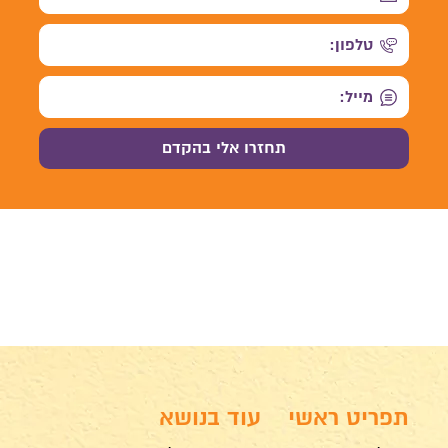
תפריט ראשי
עוד בנושא