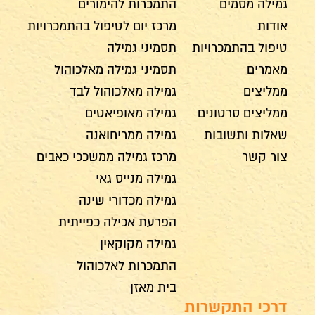
גמילה מסמים
התמכרות להימורים
אודות
מרכז יום לטיפול בהתמכרויות
טיפול בהתמכרויות
תסמיני גמילה
מאמרים
תסמיני גמילה מאלכוהול
ממליצים
גמילה מאלכוהול לבד
ממליצים סרטונים
גמילה מאופיאטים
שאלות ותשובות
גמילה ממריחואנה
צור קשר
מרכז גמילה ממשככי כאבים
גמילה מנייס גאי
גמילה מכדורי שינה
הפרעת אכילה כפייתית
גמילה מקוקאין
התמכרות לאלכוהול
בית מאזן
דרכי התקשרות