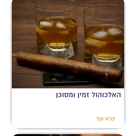
האלכוהול זמין ומסוכן
קרא עוד