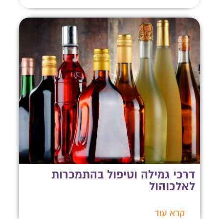
דרכי גמילה וטיפול בהתמכרות
לאלכוהול
קרא עוד