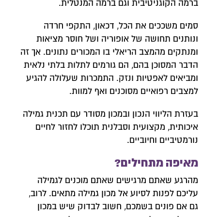
ברמה הקוגניטיבית וגם ברמה המנטלית.
סמים משככים את הכל, דכאון, התקפי חרדה
ונותנים תחושה של אופוריה ושל חוסר מציאות
ומנתקים מהמצב הריאלי בו המכורים נתונים. אך זה
הדבר המסוכן בהם, הם גורמים לתלות בלתי נלאית
ומביאים לאפטיות ונזק. התמכרות שעלולה להגיע
למצבים רפואיים מסוכנים ואף למוות.
בעזרת הליווי הנכון ובמכון מסודר עם תכנית גמילה
איכותית, מקצועית וסבלנית תוכלו לחזור לחיים
נורמטיביים וחיוביים.
מאיפה מתחילים?
מהרגע שאתם מרגישים שאתם מוכנים לגמילה
עליכם לפנות לסיוע אל מכון גמילה מתאים. לרוב,
צרו איתנו קשר
גם אם פונים בשמכם, חשוב לבדוק שיש במכון
השאירו פרטים ונחזור אליכם לשיחת יעוץ אנונימית