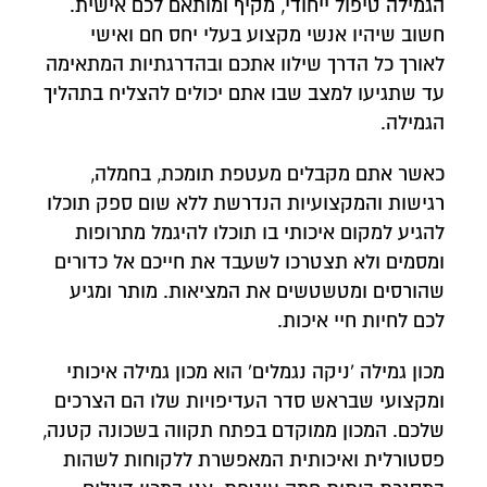
הגמילה טיפול ייחודי, מקיף ומותאם לכם אישית.
חשוב שיהיו אנשי מקצוע בעלי יחס חם ואישי
לאורך כל הדרך שילוו אתכם ובהדרגתיות המתאימה
עד שתגיעו למצב שבו אתם יכולים להצליח בתהליך
הגמילה.
כאשר אתם מקבלים מעטפת תומכת, בחמלה,
רגישות והמקצועיות הנדרשת ללא שום ספק תוכלו
להגיע למקום איכותי בו תוכלו להיגמל מתרופות
ומסמים ולא תצטרכו לשעבד את חייכם אל כדורים
שהורסים ומטשטשים את המציאות. מותר ומגיע
לכם לחיות חיי איכות.
מכון גמילה 'ניקה נגמלים' הוא מכון גמילה איכותי
ומקצועי שבראש סדר העדיפויות שלו הם הצרכים
שלכם. המכון ממוקדם בפתח תקווה בשכונה קטנה,
פסטורלית ואיכותית המאפשרת ללקוחות לשהות