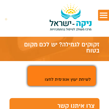
זקוקים לגמילה? יש לכם מקום
בטוח
>
לשיחת יעוץ אנונימית לחצו
צרו איתנו קשר