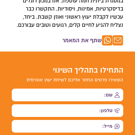
במסגרת ביתית חמה עוטפת. אנו במכון דוגלים
בדיסקרטיות, אמינות, ויסודיות. התקשרו כבר
עכשיו לקבלת יעוץ ראשוני ואוזן קשבת. ביחד,
נצליח להגיע לחיים קלים, רגועים וטובים עבורכם.
שתף את המאמר
התחילו בתהליך השינוי
השאירו פרטים ונחזור אליכם לשיחת יעוץ אנונימית