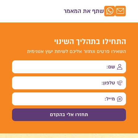
שתף את המאמר
התחילו בתהליך השינוי
השאירו פרטים ונחזור אליכם לשיחת יעוץ אנונימית