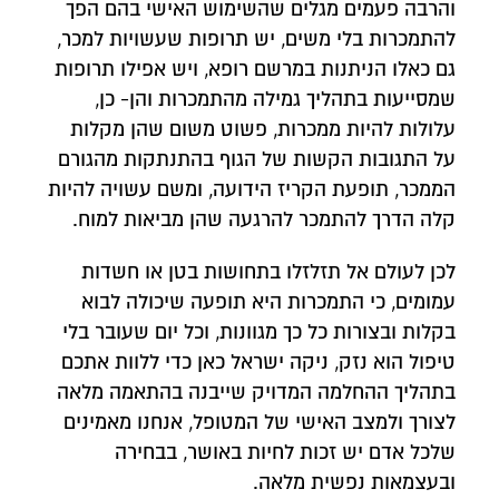
והרבה פעמים מגלים שהשימוש האישי בהם הפך
להתמכרות בלי משים, יש תרופות שעשויות למכר,
גם כאלו הניתנות במרשם רופא, ויש אפילו תרופות
שמסייעות בתהליך גמילה מהתמכרות והן- כן,
עלולות להיות ממכרות, פשוט משום שהן מקלות
על התגובות הקשות של הגוף בהתנתקות מהגורם
הממכר, תופעת הקריז הידועה, ומשם עשויה להיות
קלה הדרך להתמכר להרגעה שהן מביאות למוח.
לכן לעולם אל תזלזלו בתחושות בטן או חשדות
עמומים, כי התמכרות היא תופעה שיכולה לבוא
בקלות ובצורות כל כך מגוונות, וכל יום שעובר בלי
טיפול הוא נזק, ניקה ישראל כאן כדי ללוות אתכם
בתהליך ההחלמה המדויק שייבנה בהתאמה מלאה
לצורך ולמצב האישי של המטופל, אנחנו מאמינים
שלכל אדם יש זכות לחיות באושר, בבחירה
ובעצמאות נפשית מלאה.