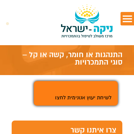
התנהגות או חומר, קשה או קל –
סוגי התמכרויות
>
לשיחת יעוץ אנונימית לחצו
צרו איתנו קשר