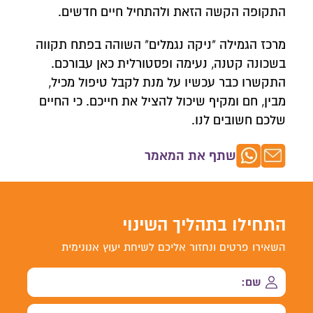
התקופה הקשה הזאת ולהתחיל חיים חדשים.
מרכז הגמילה "ניקה נגמלים" השוהה בפתח תקווה
בשכונה קטנה, נעימה ופסטורלית כאן עבורכם.
התקשרו כבר עכשיו על מנת לקבל טיפול מכיל,
מבין, חם ומקיף שיכול להציל את חייכם. כי החיים
שלכם חשובים לנו.
שתף את המאמר
התחילו בתהליך השינוי
השאירו פרטים ונחזור אליכם לשיחת יעוץ אנונימית