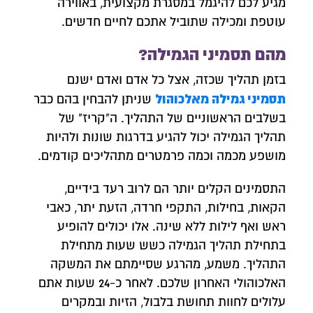
מגיע לכם להיגמל במסגרת מקצועית, באווירה
עוטפת ומכילה שתוביל אתכם לחיים חדשים.
מהם תסמיני הגמילה?
בזמן תהליך שכזה, אצל כל אדם ואדם ישנם
תסמיני גמילה מאלכוהול
שניתן להבחין בהם כבר
בשלבים הראשוניים של התהליך. ה"קריז" של
תהליך הגמילה יכול להגיע בדרגות שונות ולהיות
מושפע מכמה וכמה פרמטרים מתהליכים קודמים.
התסמינים הקלים יותר הם לרוב רעד בידיים,
הקאות, בחילות, התקפי חרדה, הזעת יתר, כאבי
ראש ואף לילות ללא שינה. אלו יכולים להופיע
בתחילת תהליך הגמילה כשש שעות מתחילת
התהליך. משמע, מהרגע שסיימתם את המשקה
האלכוהולי האחרון שלכם. לאחר כ-24 שעות אתם
עלולים לחוות תחושת בלבול, הזיות ובמקרים