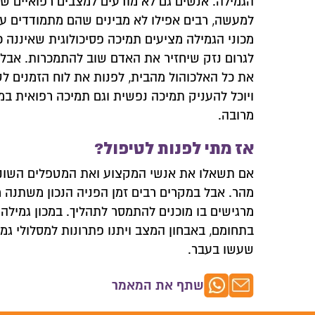
הגמילה. אנשים גם לא מודעים למצבים רפואיים שבגמ
למעשה, רבים אפילו לא מבינים שהם מתמודדים ע
צרו איתנו
מכוני הגמילה מציעים תמיכה פסיכולוגית שאיננה כ
לגרום נזק שיחזיר את האדם שוב להתמכרות. אבל
השאירו פרטים
את כל האלכוהול מהבית, לפנות את לוח הזמנים לטו
ויוכל להעניק תמיכה נפשית וגם תמיכה רפואית במ
מרובה.
אז מתי לפנות לטיפול?
אם תשאלו את אנשי המקצוע ואת המטפלים השונים 
מהר. אבל במקרים רבים זמן הפניה הנכון משתנה מ
מרגישים בו מוכנים להתמסר לתהליך. במכון גמילה 
בתחומם, באבחון המצב ויתנו פתרונות למסלולי גמ
שעשו בעבר.
שתף את המאמר