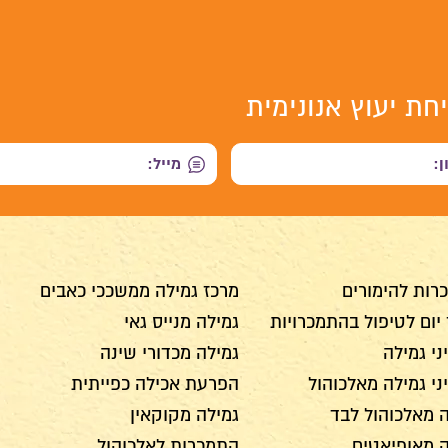
חת יעוץ אנונימית
רות להימורים
מרכז גמילה ממשככי כאבים
יום לטיפול בהתמכרויות
גמילה מנייס גאי
י גמילה
גמילה מכדורי שינה
י גמילה מאלכוהול
הפרעת אכילה כפייתית
 מאלכוהול לבד
גמילה מקוקאין
ה מאופיאטים
התמכרות לאלכוהול