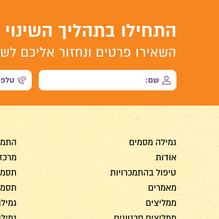
התחילו בתהליך השינוי
השאירו פרטים ונחזור אליכם לשי
גמילה מסמים
התמכ
אודות
מרכז 
טיפול בהתמכרויות
תסמינ
מאמרים
תסמינ
ממליצים
גמילה
ממליצים סרטונים
גמיל