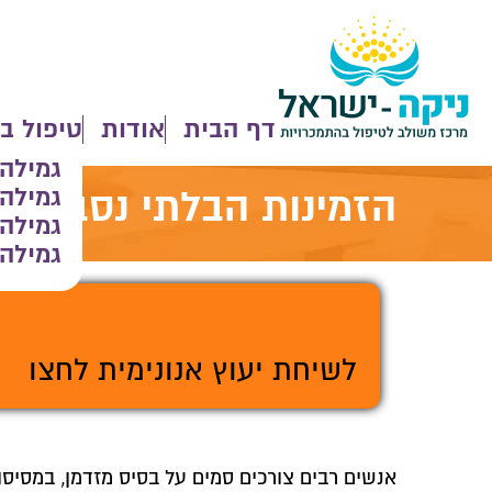
דף הבית
אודות
טיפול ב
גמילה
גמילה
הזמינות הבלתי נסבלת 
גמילה
גמילה 
>
לשיחת יעוץ אנונימית לחצו
אנשים רבים צורכים סמים על בסיס מזדמן, במסי