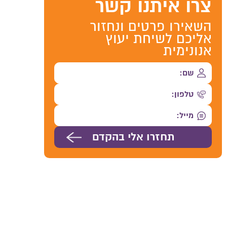
צרו איתנו קשר
השאירו פרטים ונחזור
אליכם לשיחת יעוץ
אנונימית