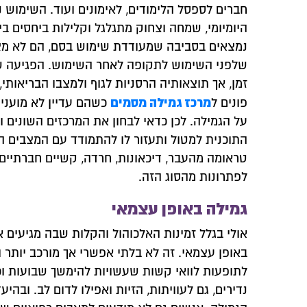
חברים לספסל הלימודים, לאימונים ועוד. השימוש 
היומיומי, שמחה וצחוק מתגלגל וקלילות ביחסים ב
נמצאים בסביבה שמעודדת שימוש בסם, הם לא מ
שלפני השימוש לתקופה לאחר השימוש. הפגיעה ש
זמן, אך תוצאותיה הרסניות לגוף ולמצבו הבריאותי
מרכז גמילה מסמים
פונים ל
כשהם עדיין לא מוענ
על הגמילה. לכן כדאי לבחון את המרכזים השונים 
התוכנית למטול ותעזור לו להתמודד עם המצבים 
טראומה מהעבר, דיכאונות, חרדה, קשיים חברתיים,
לפתרונות מהסוג הזה.
גמילה באופן עצמאי
אולי בגלל זמינות האלכוהול והקלות שבה מגיעים א
באופן עצמאי. זה לא בלתי אפשרי אך מורכב יותר ו
לתופעות לוואי קשות שעשויות להימשך שבועות וכו
נדירים, גם לעוויתות, הזיות ואפילו לדום לב. ובהי