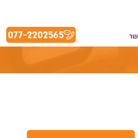
077-2202565
שר