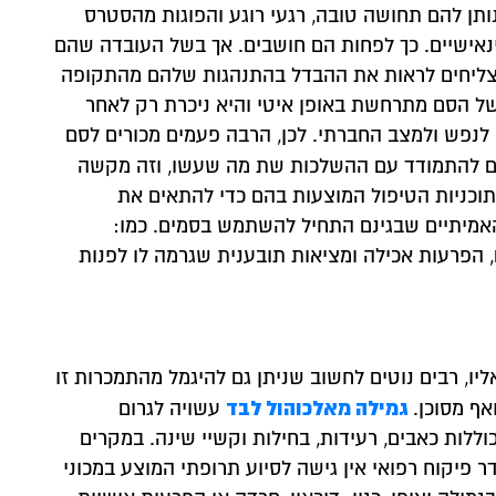
נותן להם תחושה טובה, רגעי רוגע והפוגות מהסטרס
ינאישיים. כך לפחות הם חושבים. אך בשל העובדה שהם
צליחים לראות את ההבדל בהתנהגות שלהם מהתקופה
ל הסם מתרחשת באופן איטי והיא ניכרת רק לאחר
, לנפש ולמצב החברתי. לכן, הרבה פעמים מכורים לסם
ים להתמודד עם ההשלכות שת מה שעשו, וזה מקשה
ותוכניות הטיפול המוצעות בהם כדי להתאים את
האמיתיים שבגינם התחיל להשתמש בסמים. כמו:
 הפרעות אכילה ומציאות תובענית שגרמה לו לפנות
ליו, רבים נוטים לחשוב שניתן גם להיגמל מהתמכרות זו
גמילה מאלכוהול לבד
אף מסוכן.
עשויה לגרום
ללות כאבים, רעידות, בחילות וקשיי שינה. במקרים
עדר פיקוח רפואי אין גישה לסיוע תרופתי המוצע במכוני