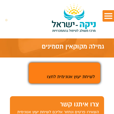
גמילה מקוקאין תסמינים
>
לשיחת יעוץ אנונימית לחצו
צרו איתנו קשר
השאירו פרטים ונחזור אליכם לשיחת יעוץ אנונימית