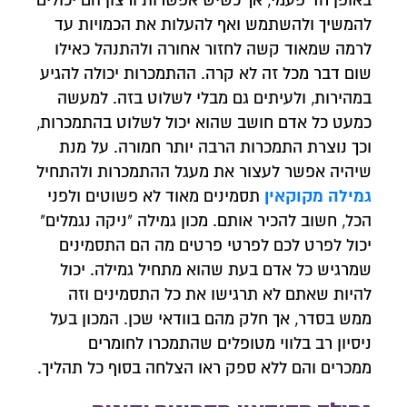
באופן חד פעמי, אך כשיש אפשרות ורצון הם יכולים
להמשיך ולהשתמש ואף להעלות את הכמויות עד
לרמה שמאוד קשה לחזור אחורה ולהתנהל כאילו
שום דבר מכל זה לא קרה. ההתמכרות יכולה להגיע
במהירות, ולעיתים גם מבלי לשלוט בזה. למעשה
כמעט כל אדם חושב שהוא יכול לשלוט בהתמכרות,
וכך נוצרת התמכרות הרבה יותר חמורה. על מנת
שיהיה אפשר לעצור את מעגל ההתמכרות ולהתחיל
גמילה מקוקאין
תסמינים מאוד לא פשוטים ולפני
הכל, חשוב להכיר אותם. מכון גמילה "ניקה נגמלים"
יכול לפרט לכם לפרטי פרטים מה הם התסמינים
שמרגיש כל אדם בעת שהוא מתחיל גמילה. יכול
להיות שאתם לא תרגישו את כל התסמינים וזה
ממש בסדר, אך חלק מהם בוודאי שכן. המכון בעל
ניסיון רב בלווי מטופלים שהתמכרו לחומרים
ממכרים והם ללא ספק ראו הצלחה בסוף כל תהליך.