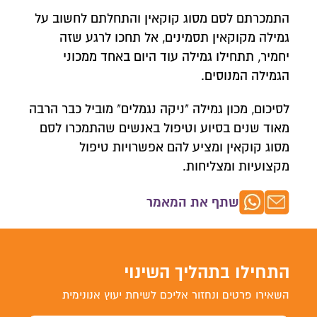
התמכרתם לסם מסוג קוקאין והתחלתם לחשוב על
גמילה מקוקאין תסמינים, אל תחכו לרגע שזה
יחמיר, תתחילו גמילה עוד היום באחד ממכוני
הגמילה המנוסים.
לסיכום, מכון גמילה "ניקה נגמלים" מוביל כבר הרבה
מאוד שנים בסיוע וטיפול באנשים שהתמכרו לסם
מסוג קוקאין ומציע להם אפשרויות טיפול
מקצועיות ומצליחות.
שתף את המאמר
התחילו בתהליך השינוי
השאירו פרטים ונחזור אליכם לשיחת יעוץ אנונימית