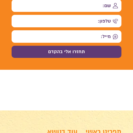
תפריט ראשי
עוד בנושא