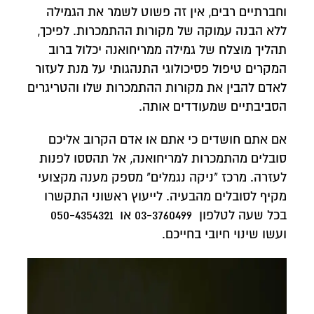
וחברתיים רבים, אין זה פשוט לשמר את הגמילה
ללא הבנה עמוקה של מקורות ההתמכרות. לפיכך,
תהליך מוצלח של גמילה ממריחואנה יכלול ברוב
המקרים טיפול פסיכולוגי התנהגותי על מנת לעזור
לאדם להבין את מקורות ההתמכרות שלו והטריגרים
הסביבתיים שמעודדים אותה.
אם אתם חושדים כי אתם או אדם הקרוב אליכם
סובלים מהתמכרות למריחואנה, אל תהססו לפנות
לעזרה. מרכז "ניקה נגמלים" מספק מענה מקצועי
מקיף לסובלים מהבעיה. לייעוץ ראשוני התקשרו
בכל שעה לטלפון ‎03-3760499 או 050-4354321
ועשו שינוי חיובי בחייכם.