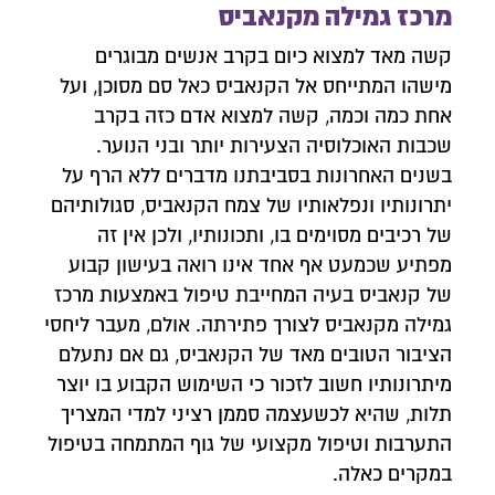
מרכז גמילה מקנאביס
קשה מאד למצוא כיום בקרב אנשים מבוגרים
מישהו המתייחס אל הקנאביס כאל סם מסוכן, ועל
אחת כמה וכמה, קשה למצוא אדם כזה בקרב
שכבות האוכלוסיה הצעירות יותר ובני הנוער.
בשנים האחרונות בסביבתנו מדברים ללא הרף על
יתרונותיו ונפלאותיו של צמח הקנאביס, סגולותיהם
של רכיבים מסוימים בו, ותכונותיו, ולכן אין זה
מפתיע שכמעט אף אחד אינו רואה בעישון קבוע
של קנאביס בעיה המחייבת טיפול באמצעות מרכז
גמילה מקנאביס לצורך פתירתה. אולם, מעבר ליחסי
הציבור הטובים מאד של הקנאביס, גם אם נתעלם
מיתרונותיו חשוב לזכור כי השימוש הקבוע בו יוצר
תלות, שהיא לכשעצמה סממן רציני למדי המצריך
התערבות וטיפול מקצועי של גוף המתמחה בטיפול
במקרים כאלה.