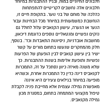
חלבונים החיוניים במוח, ובגיל ההתבגרות במיוחד
חלבונים אלה נחשבים לקריטיים להתפתחות
כהלכה של מוחם של בני נוער. בתקופת חיים זו,
הנחשבת כמשמעותית במיוחד מכל הבחינות עבור
הנער או הנערה, עישון הקנאביס עלול לחולל גם
נזקים נפשיים ומנטאליים נוספים כדוגמת דיכאון,
מחשבות אובדניות, ניסיונות התאבדות וכד'. בנוסף,
חלק מהמחקרים שנעשו בתחום מורים על קשר
ישיר בין עישון קנאביס לבין הופעתן של הפרעות
נפשיות ותופעת אלימות בשנות ההתבגרות. כך
שלא משנה מאיזה כיוון נסתכל על זה, התמכרות
לקנאביס דינה כדין כל התמכרות אחרת, וכשהיא
מופיעה במיוחד בגילאים צעירים היא איננה
מאפשרת גמילה עצמית אלא מחייבת פניה לקבלת
טיפול מקצועי המתמחה בתחום, במסגרת מכון
גמילה מקנאביס.