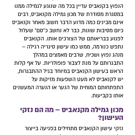
הנפוץ בקנאביס עדיין בכל מה שנוגע לגמילה ממנו
במסגרת מסודרת של מכון גמילה מקנאביס, רבים
אינם מבינים כמה מדוע הדבר חשוב מאחר וקנאביס
כיום מסיבות שונות, כבר לא נחשב כ"סם" שעלול
לפגוע בבריאותם של הצורכים אותו. הקנאביס
נתפש כנורמה, ממש כמו עישון סיגריה רגילה –
מנהג נפוץ ושכיח, שרבים מאמצים במהלך
התבגרותם על מנת לצבור פופולריות. על אף קלות
הראש בעישון הקנאביס במיוחד בגיל ההתבגרות,
יש לקנאביס לא מעט השפעות מזיקות על
התפתחותם המוחית של הנער או הנערה המעשנים
אותו בקביעות.
מכון גמילה מקנאביס – מה הם נזקי
העישון?
נזקי עישון הקנאביס מתחילים בפגיעה בייצור