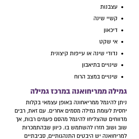
עצבנות
קשיי שינה
דיכאון
אי שקט
נדודי שינה או עייפות קיצונית
שינויים בתיאבון
שינויים במצב הרוח
גמילה ממריחואנה במרכז גמילה
ניתן להיגמל ממריאחונה באופן עצמאי בקלות
יחסית לעומת גמילה מסמים אחרים. עם זאת, רבים
מדווחים שהצליחו להיגמל מהסם פעמים רבות, אך
שוב ושוב חזרו להשתמש בו. כיוון שבהתמכרות
למריחואנה יש היבטים התנהגותיים, סביבתיים