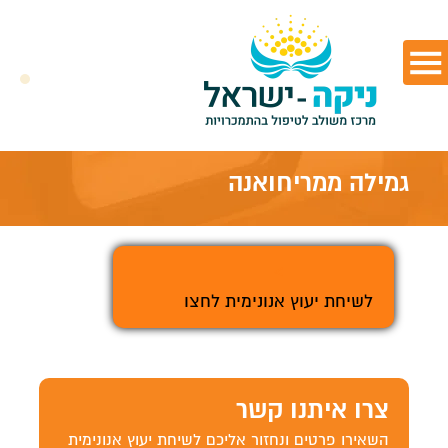
גמילה ממריחואנה
>
לשיחת יעוץ אנונימית לחצו
צרו איתנו קשר
השאירו פרטים ונחזור אליכם לשיחת יעוץ אנונימית