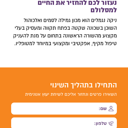
נעזור לכם להחזיר את החיים
למסלולם
ניקה נגמלים הוא מכון גמילה לסמים ואלכוהול
השוכן בשכונה שקטה בפתח תקווה ומעסיק בעלי
מקצוע מהשורה הראשונה בתחום על מנת להעניק
טיפול מקיף, אפקטיבי ומקצועי במיוחד למטופליו.
התחילו בתהליך השינוי
השאירו פרטים ונחזור אליכם לשיחת יעוץ אנונימית