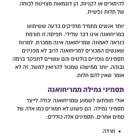
להימורים או לקניות, הן דוגמאות מצוינות לכוחה
של תלות נפשית.
יותר אנשים מתמיד מחזיקים בדעה ששימוש
במריחואנה אינו דבר שלילי. תפיסה זו תורמת
כנראה לאמונה שמריחואנה אינה ממכרת. למרות
שאנשים המכורים למריחואנה לרוב לא מפגינים
תסמינים גופניים בולטים והם עשויים לתפקד ברמה
גבוהה, יותר ממישהו שמכור להרואין למשל, זה לא
אומר שאין להם תלות.
תסמיני גמילה ממריחואנה
אולי תופתעו לשמוע שמריחואנה יכולה לייצר
תסמיני גמילה. הם פשוט לא חמורים כמו אלה של
סמים אחרים. תסמינים אלה כוללים:
חרדה