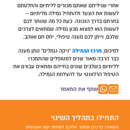
אחרי שגיליתם שאתם מכורים לליתיום והחלטתם
לעשות את הצעד ולהתחיל גמילה מליתיום –
בחרתם בדרך הנכונה. כעת כל מה שנותר לכם
לעשות הוא למצוא מכון גמילה שמתאים לצרכים
שלכם, וייתן לכם מענה טיפולי, יחס חם ואוהב.
מרכז הגמילה
לסיכום,
"ניקה נגמלים" נותן מענה
כבר הרבה מאוד שנים למטופלים שהתמכרו
לליתיום בשלבים שונים בחייהם ומתאים עבורם את
הטיפול הרלוונטי עד להצלחת הגמילה.
שתף את המאמר
התחילו בתהליך השינוי
השאירו פרטים ונחזור אליכם לשיחת יעוץ אנונימית