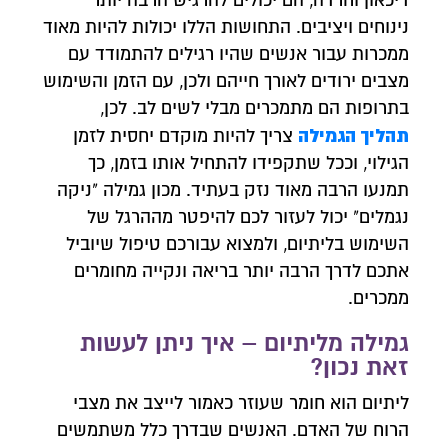
דיכאון וחרדה, הם יכולים להרגיש הרבה יותר
נינוחים ויציבים. התחושות הללו יכולות להיות מאוד
ממכרות עבור אנשים שהיו רגילים להתמודד עם
מצבים ירודים לאורך חייהם ולכן, עם הזמן והשימוש
בתרופות הם מתמכרים מבלי לשים לב. לכן,
תהליך הגמילה
צריך להיות מוקדם יחסית לזמן
הגילוי, וככל שתקפידו להתחיל אותו בזמן, כך
תמנעו הרבה מאוד נזק בעתיד. מכון גמילה "ניקה
נגמלים" יכול לעזור לכם להיפטר מההרגל של
השימוש בליתיום, ולמצוא עבורכם טיפול שיוביל
אתכם לדרך הרבה יותר בריאה ונקייה מחומרים
ממכרים.
גמילה מליתיום – איך ניתן לעשות
זאת נכון?
ליתיום הוא חומר שעוזר כאמור לייצב את מצבי
הרוח של האדם. האנשים שבדרך כלל משתמשים