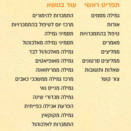
תפריט ראשי
עוד בנושא
גמילה מסמים
התמכרות להימורים
אודות
מרכז יום לטיפול בהתמכרויות
טיפול בהתמכרויות
תסמיני גמילה
מאמרים
תסמיני גמילה מאלכוהול
ממליצים
גמילה מאלכוהול לבד
ממליצים סרטונים
גמילה מאופיאטים
שאלות ותשובות
גמילה ממריחואנה
צור קשר
מרכז גמילה ממשככי כאבים
גמילה מנייס גאי
גמילה מכדורי שינה
הפרעת אכילה כפייתית
גמילה מקוקאין
התמכרות לאלכוהול