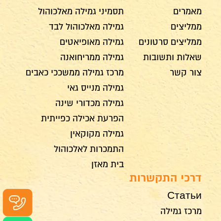
מאמרים
תסמיני גמילה מאלכוהול
ממליצים
גמילה מאלכוהול לבד
ממליצים סרטונים
גמילה מאופיאטים
שאלות ותשובות
גמילה ממריחואנה
צור קשר
מרכז גמילה ממשככי כאבים
גמילה מנייס גאי
גמילה מכדורי שינה
הפרעת אכילה כפייתית
גמילה מקוקאין
התמכרות לאלכוהול
בית מאזן
דרכי התקשרות
Статьи
מרכז גמילה