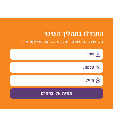
התחילו בתהליך השינוי
השאירו פרטים ונחזור אליכם לשיחת יעוץ אנונימית