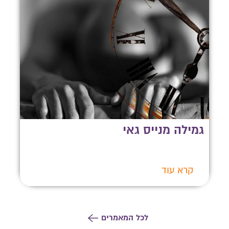
גמילה מנייס גאי
קרא עוד
לכל המאמרים