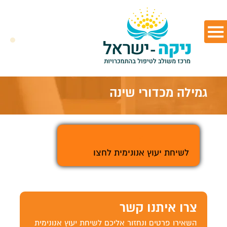
גמילה מכדורי שינה
>
לשיחת יעוץ אנונימית לחצו
צרו איתנו קשר
השאירו פרטים ונחזור אליכם לשיחת יעוץ אנונימית