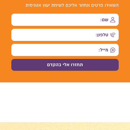
השאירו פרטים ונחזור אליכם לשיחת יעוץ אנונימית