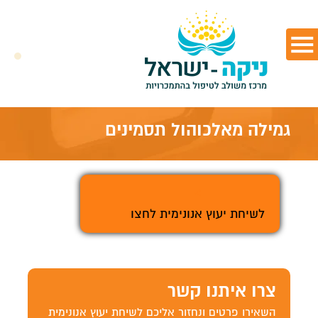
גמילה מאלכוהול תסמינים
>
לשיחת יעוץ אנונימית לחצו
צרו איתנו קשר
השאירו פרטים ונחזור אליכם לשיחת יעוץ אנונימית