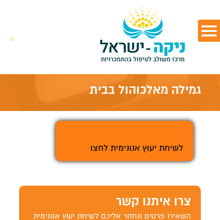
גמילה מאלכוהול בבית
>
לשיחת יעוץ אנונימית לחצו
צרו איתנו קשר
השאירו פרטים ונחזור אליכם לשיחת יעוץ אנונימית