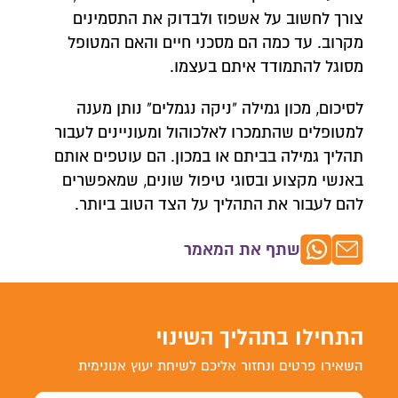
צורך לחשוב על אשפוז ולבדוק את התסמינים
מקרוב. עד כמה הם מסכני חיים והאם המטופל
מסוגל להתמודד איתם בעצמו.
לסיכום, מכון גמילה "ניקה נגמלים" נותן מענה
למטופלים שהתמכרו לאלכוהול ומעוניינים לעבור
תהליך גמילה בביתם או במכון. הם עוטפים אותם
באנשי מקצוע ובסוגי טיפול שונים, שמאפשרים
להם לעבור את התהליך על הצד הטוב ביותר.
שתף את המאמר
התחילו בתהליך השינוי
השאירו פרטים ונחזור אליכם לשיחת יעוץ אנונימית