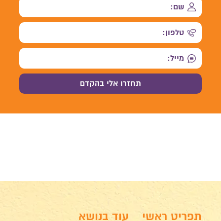
תפריט ראשי
עוד בנושא