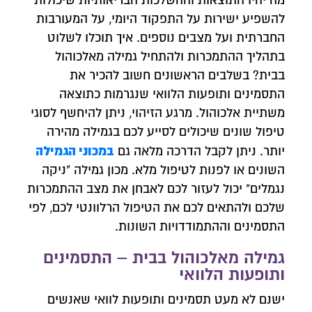
מה יהיו התוצאות וההשלכות הבריאותיות שיכולות
להשפיע ישירות על התפקוד היומי, על המעורבות
החברתית ועל מצבים נוספים. איך תוכלו לשלוט
בתהליך ההתמכרות ולהתחיל גמילה מאלכוהול
בבית? בשלבים הראשונים חשוב להכיר את
התסמינים ותופעות הלוואי שנגרמות כתוצאה
משתיית אלכוהול. מרגע הזיהוי, ניתן להיחשף לסוגי
טיפול שונים שיכולים לסייע לכם בגמילה מהירה
במכוני הגמילה
יותר. ניתן לקבל הדרכה מלאה גם
השונים או לפנות לטיפול מלא. מכון גמילה "ניקה
נגמלים" יכול לעזור לכם לאבחן את מצב ההתמכרות
שלכם ולהתאים לכם את הטיפול הרלוונטי לכם, לפי
התסמינים וההתמודדויות השונות.
גמילה מאלכוהול בבית – התסמינים
ותופעות הלוואי
ישנם לא מעט תסמינים ותופעות לוואי שאנשים