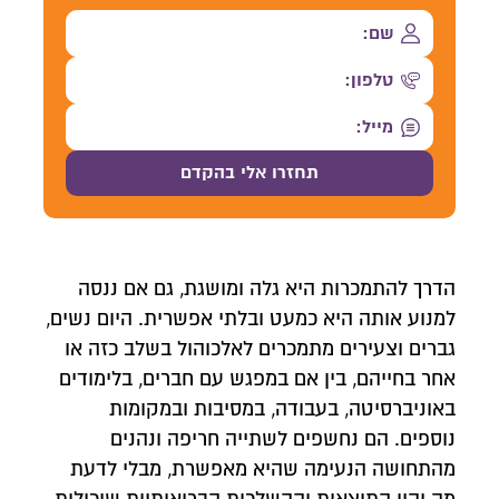
הדרך להתמכרות היא גלה ומושגת, גם אם ננסה
למנוע אותה היא כמעט ובלתי אפשרית. היום נשים,
גברים וצעירים מתמכרים לאלכוהול בשלב כזה או
אחר בחייהם, בין אם במפגש עם חברים, בלימודים
באוניברסיטה, בעבודה, במסיבות ובמקומות
נוספים. הם נחשפים לשתייה חריפה ונהנים
מהתחושה הנעימה שהיא מאפשרת, מבלי לדעת