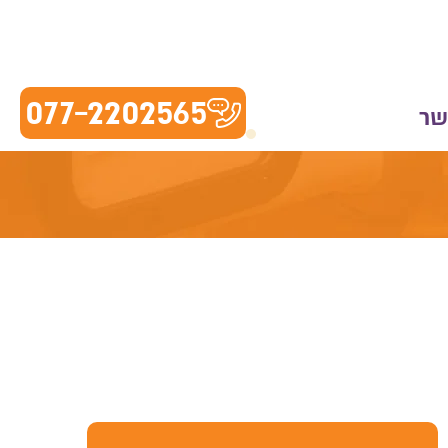
077-2202565
שר