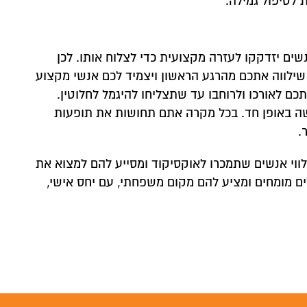
לטיפול גמילה.
 קשר
 ונחזור אליכם לשיחת יעוץ אנונימית
ים יזדקקו לעזרה מקצועית כדי לצלוח אותו. לכן
 שילווה אתכם מהרגע הראשון ויצמיד לכם אנשי מקצוע
כם לאורכו ולרוחבו עד שתצליחו להיגמל לחלוטין.
ה באופן חד. בכל מקרה אתם תחושות את תופעות
.
 בלווי אנשים שתמכרו לאוקסיקוד ומסייע להם למצוא את
ם מומחים ומציע להם מקום משפחתי, עם יחס אישי,