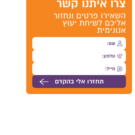
צרו איתנו קשר
השאירו פרטים ונחזור
אליכם לשיחת יעוץ
אנונימית