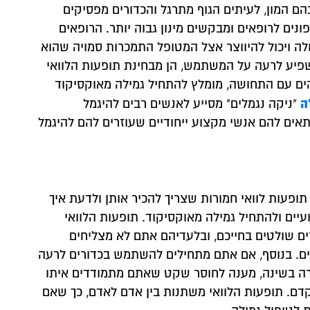
ם המון, לעיתים הגוף מתרגל והכדורים מפסיקים
נים לרופאים ומבקשים מינון גבוה יותר. הרופאים
לה ויכול להיווצר אצל המטופל התמכרות סמויה שהוא
השפיע לרעה על המשתמש, הן מבחינת תופעות הלוואי
ים עם התחושה, מומלץ להתחיל גמילה מאוקסיקוד
ה
"ניקה נגמלים" מסייע לאנשים רבים להיגמל
אים להם אנשי מקצוע ייחודיים שעוזרים להם להיגמל
ופעות לוואי חמורות שצריך להכיר אותן ולדעת איך
יים ולהתחיל גמילה מאוקסיקוד. תופעות הלוואי
ים שולטים בחייכם, ובלעדיהם אתם לא מצליחים
ים. בנוסף, אם אתם מתחילים להשתמש בכדורים לרעה
זרה בשינה, מענה לחוסר שקט שאתם מתמודדים איתו
וקדם. תופעות הלוואי משתנות בין אדם לאדם, כך שאם