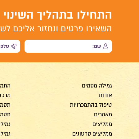
התחילו בתהליך השינוי
השאירו פרטים ונחזור אליכם לשי
גמילה מסמים
התמכ
אודות
מרכז 
טיפול בהתמכרויות
תסמינ
מאמרים
תסמינ
ממליצים
גמילה
ממליצים סרטונים
גמיל