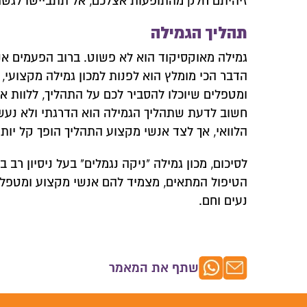
זיהיתם חלק מהתופעות אצלכם, אל תתביישו לגשת 
צרו איתנו
תהליך הגמילה
השאירו פרטים
גמילה מאוקסיקוד הוא לא פשוט. ברוב הפעמים אנש
הדבר הכי מומלץ הוא לפנות למכון גמילה מקצועי,
ומטפלים שיוכלו להסביר לכם על התהליך, ללוות את
חשוב לדעת שתהליך הגמילה הוא הדרגתי ולא נעש
הלוואי, אך לצד אנשי מקצוע התהליך הופך קל יותר
לסיכום, מכון גמילה "ניקה נגמלים" בעל ניסיון רב
הטיפול המתאים, מצמיד להם אנשי מקצוע ומטפלי
נעים וחם.
שתף את המאמר