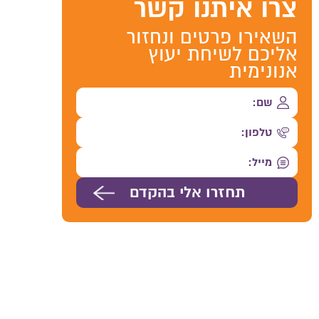
צרו איתנו קשר
השאירו פרטים ונחזור
אליכם לשיחת יעוץ
אנונימית