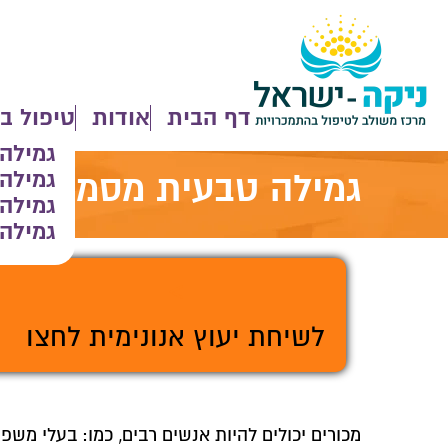
דף הבית
אודות
טיפול ב
גמילה
גמילה
גמילה טבעית מסמים
גמילה
גמילה 
>
לשיחת יעוץ אנונימית לחצו
מכורים יכולים להיות אנשים רבים, כמו: בעלי משפחה