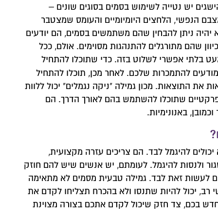
ישגים יש נטייה לשימוש בסמים בסוגים שונים –
ם הנפשי, הלחצים היומיומיים והעומס שמצטבר
א יהיה ניתן להבחין שהם משתמשים בסמים, הם יודעים
ון שהם מתורגלים להתנהגות מסוימים. אולם, ככל
עט בלתי אפשרי לשלוט בזה. כדי שתוכלו להתחיל
מודעים להתמכרות שלכם. לאחר מכן, תוכלו להתחיל
 את התוצאות. מכון גמילה "ניקה נגמלים" יכול ללוות
פרקטיים שתוכלו להשתמש בהם לאורך הדרך. הם
כמובן, באנונימיות.
?
יכולים להיגמל לבד. הם צריכים עזרה מקצועית,
ור ולנסות להיגמל. לעומתם, יש אנשים שיש להם חוזק
ם לעשות זאת לבד. גמילה טבעית מסמים לא מתאימה
 רב, יכול להיות שתנסו ולא בהכרח תצליחו לקדם את
 חדש בכם, צד חזק שיכול לקדם אתכם בצורה מצוינת
 קשר