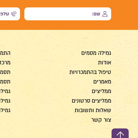
גמילה מסמים
התמכ
אודות
מרכז 
טיפול בהתמכרויות
תסמינ
מאמרים
תסמינ
ממליצים
גמילה
ממליצים סרטונים
גמיל
שאלות ותשובות
גמיל
צור קשר