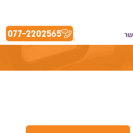
077-2202565
שר