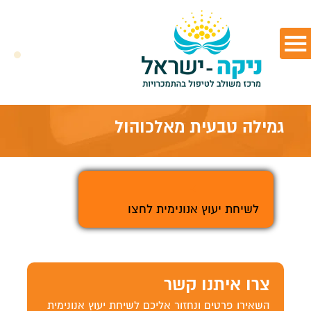
גמילה טבעית מאלכוהול
>
לשיחת יעוץ אנונימית לחצו
צרו איתנו קשר
השאירו פרטים ונחזור אליכם לשיחת יעוץ אנונימית