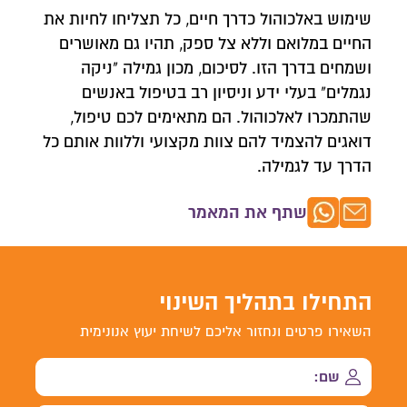
שימוש באלכוהול כדרך חיים, כל תצליחו לחיות את
החיים במלואם וללא צל ספק, תהיו גם מאושרים
ושמחים בדרך הזו. לסיכום, מכון גמילה "ניקה
נגמלים" בעלי ידע וניסיון רב בטיפול באנשים
שהתמכרו לאלכוהול. הם מתאימים לכם טיפול,
דואגים להצמיד להם צוות מקצועי וללוות אותם כל
הדרך עד לגמילה.
שתף את המאמר
התחילו בתהליך השינוי
השאירו פרטים ונחזור אליכם לשיחת יעוץ אנונימית