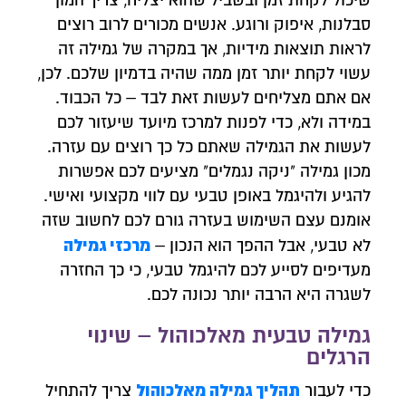
שיכול לקחת זמן ובשביל שהוא יצליח, צריך המון
סבלנות, איפוק ורוגע. אנשים מכורים לרוב רוצים
לראות תוצאות מידיות, אך במקרה של גמילה זה
עשוי לקחת יותר זמן ממה שהיה בדמיון שלכם. לכן,
אם אתם מצליחים לעשות זאת לבד – כל הכבוד.
במידה ולא, כדי לפנות למרכז מיועד שיעזור לכם
לעשות את הגמילה שאתם כל כך רוצים עם עזרה.
מכון גמילה "ניקה נגמלים" מציעים לכם אפשרות
להגיע ולהיגמל באופן טבעי עם לווי מקצועי ואישי.
אומנם עצם השימוש בעזרה גורם לכם לחשוב שזה
מרכזי גמילה
לא טבעי, אבל ההפך הוא הנכון –
מעדיפים לסייע לכם להיגמל טבעי, כי כך החזרה
לשגרה היא הרבה יותר נכונה לכם.
גמילה טבעית מאלכוהול – שינוי
הרגלים
תהליך גמילה מאלכוהול
כדי לעבור
צריך להתחיל