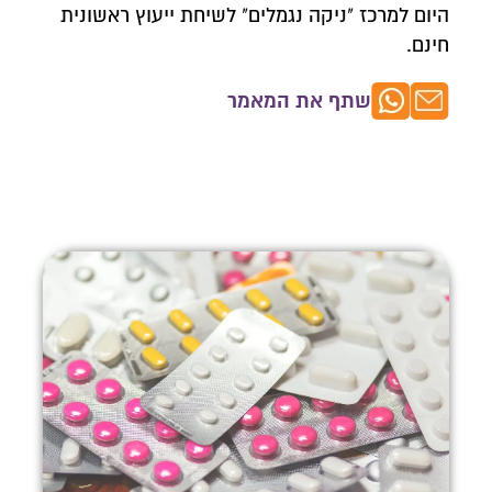
היום למרכז "ניקה נגמלים" לשיחת ייעוץ ראשונית
חינם.
צרו איתנו קשר
שתף את המאמר
השאירו פרטים ונחזור אליכם לשיחת יעוץ אנונימית