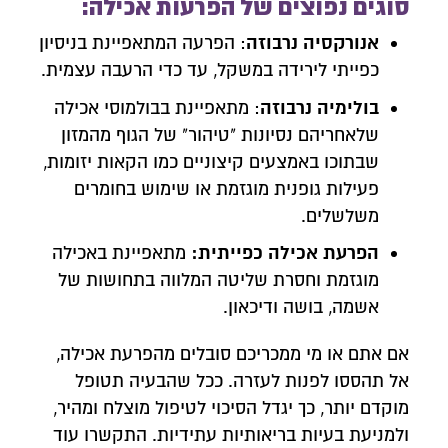
סוגים נפוצים של הפרעות אכילה:
אנורקסיה נרבוזה
: הפרעה המתאפיינת בניסיון
כפייתי לירידה במשקל, עד כדי הרעבה עצמית.
בולימיה נרבוזה
: מתאפיינת בבולמוסי אכילה
שלאחריהם נסיונות "טיהור" של הגוף מהמזון
שבתוכו באמצעים קיצוניים כמו הקאות יזומות,
פעילות גופנית מוגזמת או שימוש בחומרים
משלשלים.
הפרעת אכילה כפייתית:
מתאפיינת באכילה
מוגזמת וחסרת שליטה המלווה בתחושות של
אשמה, בושה ודיכאון.
אם אתם או מי ממכריכם סובלים מהפרעת אכילה,
אל תהססו לפנות לעזרה. ככל שהבעיה תטופל
מוקדם יותר, כך יגדל הסיכוי לטיפול מוצלח ומהיר,
ולמניעת בעיות בריאותיות עתידיות. התקשרו עוד