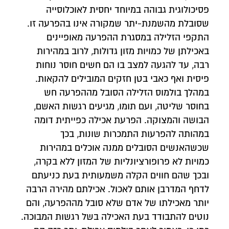
פסיכולוגית גבוהה במיוחד יחסית לאוכלוסייה
שסובלת מהשמנת-יתר שמקורה אינו בהפרעה זו.
התקפי הזלילה במסגרת ההפרעה מאופיינים
באכילתן של כמויות מזון גדולות, לרוב במהירות
רבה, עד להגעה למצב בו הם חשים חוסר נוחות
פיסית ואף כאבי בטן חזקים המובילים להקאות.
במהלך בולמוס הזלילה הסובל מההפרעה חש
בחוסר שליטה, ועם תומו, מגיעים רגשות האשם,
הבושה והמצוקה. הפרעת אכילה כפייתית דומה
במהותה להפרעות התמכרות שונות, בכך
שכשהאנשים הסובלים ממנה אוכלים במהירות
כמויות לא פרופורציונליות של המזון ללא בקרה,
ובכך שהם חווים הקלה משמעותית בעת כניעתם
לדחף המדרבן אותם לאכול. אכילתם מהירה הרבה
יותר מאכילתו של אדם שלא סובל מההפרעה, והם
נוטים להתבודד בעת האכילה בשל רגשות המבוכה.