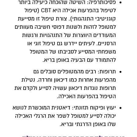
פסיכותרפיה: השיטה שהוכחה כיעילה ביותר
לטיפול בהפרעות אכילה היא CBT (טיפול
קוגניטיבי התנהגותי). צורת טיפול זו מסייעת
למטופל לזהות ולשנות דפוסי חשיבה מעוותים
המעודדים היווצרות של התנהגויות ורגשות
הרסניים. לעיתים יידרש גם טיפול זוגי או
משפחתי המסייע לסביבתו של המטופל
להתמודד עם הבעיה באופן בריא.
תרופות: רבים מהמטופלים סובלים גם
מהפרעות אחרות כמו דיכאון וחרדה. נטילת
תרופות נוגדות דיכאון עשויה לסייע ולקדם את
הטיפול בהפרעות האכילה.
יעוץ ופיקוח תזונתי: דיאטנית המוכשרת לנושא
יכולה לסייע למטופל לשפר את הרגלי האכילה
שלו באופן הדרגתי ובריא.