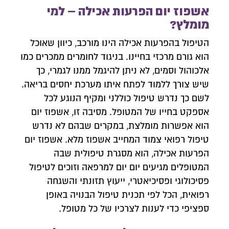
אשפוז יום הפרעות אכילה – למי
מומלץ?
הטיפול בהפרעות אכילה הינו מורכב, כיוון שאוכל
הוא גורם מרכזי בחיינו. בניגוד לחומרים ממכרים כמו
אלכוהול וסמים, לא ניתן להיגמל ממנו לגמרי, כך
שיש צורך ללמוד לפתח איתו מערכת יחסים בריאה.
לשם כך נדרש טיפול כוללני ומקיף הנוגע לכל
אספקט בחייו של המטופל. מסיבה זו, אשפוז יום
הוא אפשרות מומלצת, במקרים שבהם לא נדרש
טיפול רפואי צמוד המחייב אשפוז מלא. אשפוז יום
הפרעות אכילה, הוא מסגרת טיפולית שבה
המטופלים מגיעים יום יום למרפאה וזוכים לטיפול
פסיכולוגי ופסיכיאטרי, ייעוץ תזונתי והשגחה
רפואית, הכל לפי תכנית טיפול הבנויה באופן
ספציפי כדי לענות לצרכיו של כל מטופל.