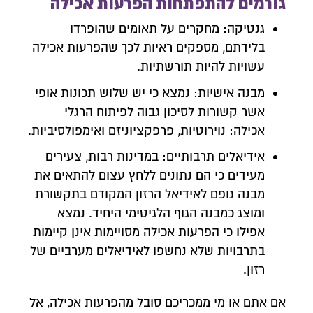
גורמים להתפתחות הפרעות אכילה
גנטיקה: מחקרים על תאומים שהופרדו
בלידתם, מספקים ראיות לכך שהפרעות אכילה
עשויות להיות תורשתיות.
מבנה אישיות: נמצא כי יש שלוש תכונות אופי
אשר קשורות לסיכון גבוה לפיתוח הרגלי
אכילה: נוירוטיות, פרפקציוניזם ואימפולסיביות.
אידיאלים תרבותיים: במדינות רבות, צעירים
מעידים כי הם נתונים ללחץ עצום להתאים את
מבנה גופם לאידיאל הרזון המקודם בתקשורת
ומוצג כמבנה הגוף הלגיטימי היחיד. נמצא
אפילו כי הפרעות אכילה מסויימות אינן קיימות
בתרבויות שלא נחשפו לאידיאלים מערביים של
רזון.
אם אתם או מי ממכריכם סובל מהפרעות אכילה, אל