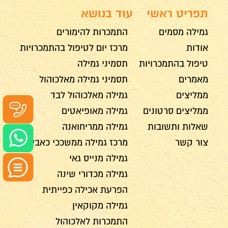
תפריט ראשי
עוד בנושא
גמילה מסמים
התמכרות להימורים
אודות
מרכז יום לטיפול בהתמכרויות
טיפול בהתמכרויות
תסמיני גמילה
מאמרים
תסמיני גמילה מאלכוהול
ממליצים
גמילה מאלכוהול לבד
ממליצים סרטונים
גמילה מאופיאטים
שאלות ותשובות
גמילה ממריחואנה
צור קשר
מרכז גמילה ממשככי כאבים
גמילה מנייס גאי
גמילה מכדורי שינה
הפרעת אכילה כפייתית
גמילה מקוקאין
התמכרות לאלכוהול