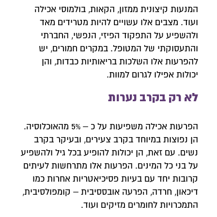
המנעות קיצונית ממזון, הקאות, בולמוסי אכילה
ועוד. מצבים אלו עשויים להיות מטרידים מאד
ולהשפיע על התפקוד הפיזי, הנפשי, החברתי
והתעסוקתי של המטופל. במקרים חמורים, יש
להפרעות אלו השלכות בריאותיות כבדות, והן
יכולות אפילו לגרום למוות.
לא רק בקרב נערות
הפרעות אכילה משפיעות על כ – 5% מהאוכלוסיה.
הן נפוצות במיוחד בקרב צעירים, ובעיקר בקרב
נשים. עם זאת, הן יכולות להופיע בכל גיל ולהשפיע
על בני כל המינים. הפרעות אלו מתרחשות לעיתים
קרובות יחד עם בעיות פסיכיאטריות אחרות כמו
דיכאון, חרדה, הפרעה אובססיבית – קומפולסיבית,
התמכרויות לחומרים מזיקים ועוד.