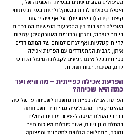
מטיפולים מסוגים שונים בבעיית ההשמנה שלו,
ואפילו ביכולתו לרדת במשקל ולרזות בעזרת ניתוחי
קיצור קיבה (בריאטריים). על אף שהפרעות
האכילה נחשבות בין ההפרעות הנפשיות המורכבות
ביותר לטיפול, וחלקן (כדוגמת האנורקסיה) עלולות
להיות קטלניות ואף לגרום למותם של המתמודדים
איתן, מרבית המתמודדים עם הפרעת אכילה
כפייתית כלל אינם מגיעים לקבלת הטיפול הנדרש
להם, מסיבות רבות ושונות.
הפרעת אכילה כפייתית – מה היא ועד
כמה היא שכיחה?
הפרעת אכילה כפייתית נחשבת לשכיחה פי שלושה
מהאנורקסיה ומהבולימיה גם יחדיו, ושכיחותה
ברחבי העולם מגיעה ל-0.9%. מרבית החולים
במחלה הינן נשים, אשר סובלות מאיכות חיים
נמוכה, מתחלואה הנלווית לתסמונת וממצוקה