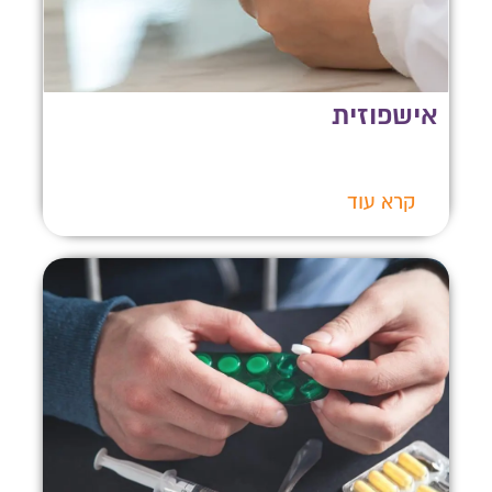
אישפוזית
קרא עוד