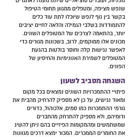
גופניות, ועובדים סוציאליים שיתנו מענה לאתגרים
שנפש מציפה, ומטפלים ממגוון תחומי הטיפול
בקשר בין גוף לנפש שיוכלו לתת עוד כלים
להתמודדות בשלבי הגמילה והלאה לחיים יציבים
יותר, בהתאמה לצרכים של המטופלים השונים.
מכונים אלו ממוקמים, לרוב, בשכונות מגורים כדי
לאפשר נגישות קלה וחוסר בולטות בהגעת
המטופלים לשמירת האנונימיות והחיסיון של
הפונים.
השגחה מסביב לשעון
פיתויי ההתמכרויות השונים נמצאים בכל מקום
ומאוד נגישים, על כן לא מספיק להרחיק מהבית את
גורמי ההתמכרות כמו סמים, אלכוהול, כדורים
ודומיהם, ולא מספיק להתרחק מהחברים
שמשתמשים ומהמקומות הפיזיים בהם ניתן להשיג
את החומרים הממכרים. המכור ימצא דרכים מגוונות