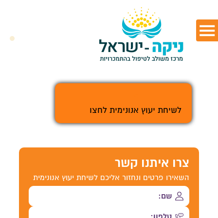
>
לשיחת יעוץ אנונימית לחצו
צרו איתנו קשר
השאירו פרטים ונחזור אליכם לשיחת יעוץ אנונימית