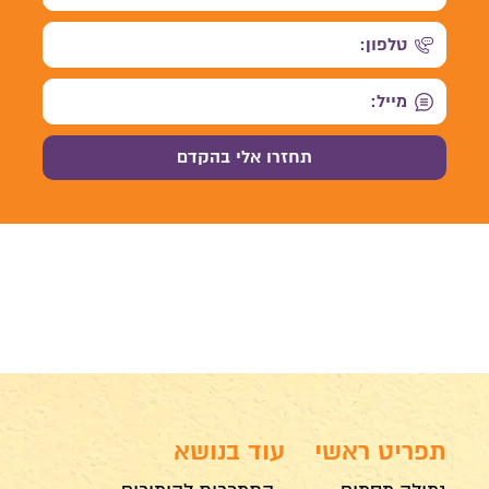
תפריט ראשי
עוד בנושא