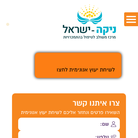
>
לשיחת יעוץ אנונימית לחצו
צרו איתנו קשר
השאירו פרטים ונחזור אליכם לשיחת יעוץ אנונימית