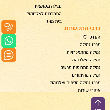
גמילה מקוקאין
התמכרות לאלכוהול
בית מאזן
דרכי התקשרות
Статьи
מרכז גמילה
גמילה מהתמכרויות
גמילה מאלכוהול
גמילה מתרופות מרשם
גמילה מהימורים
מרכז גמילה מסמים ואלכוהול
איזורי שירות